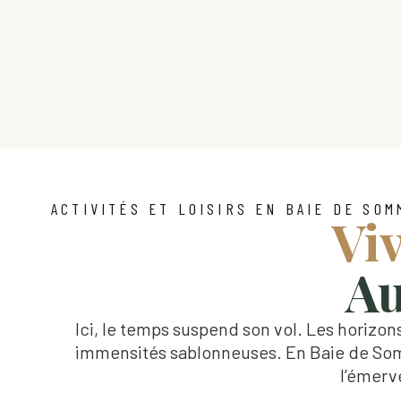
ACTIVITÉS ET LOISIRS EN BAIE DE SOM
Vi
Au
Ici, le temps suspend son vol. Les horizons
immensités sablonneuses. En Baie de Somm
l’émerv