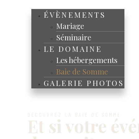
ÉVÈNEMENTS
Mariage
Séminaire
LE DOMAINE
Les hébergements
Baie de Somme
GALERIE PHOTOS
DÉCOUVREZ LA BAIE DE SOMME
Et si votre é