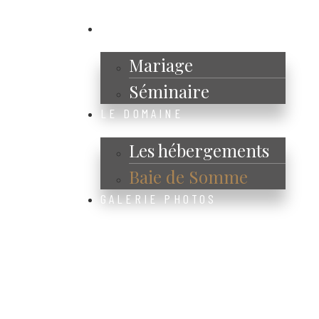
ÉVÈNEMENTS
Mariage
Séminaire
LE DOMAINE
Les hébergements
Baie de Somme
GALERIE PHOTOS