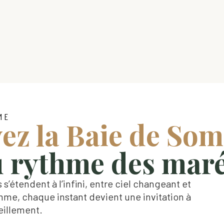
ME
vez la Baie de So
 rythme des mar
 s’étendent à l’infini, entre ciel changeant et
e, chaque instant devient une invitation à
eillement.