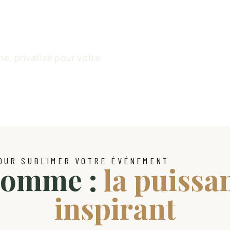
, privatisé pour votre
OUR SUBLIMER VOTRE ÉVÉNEMENT
 Somme :
la puissa
inspirant