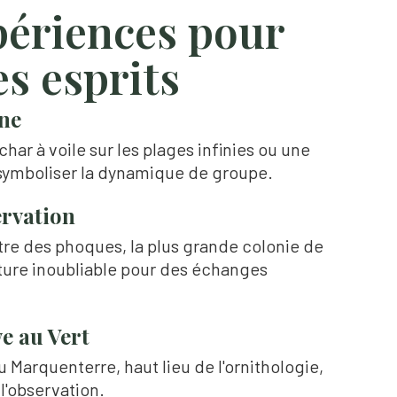
périences pour
s esprits
ne
har à voile sur les plages infinies ou une
r symboliser la dynamique de groupe.
rvation
tre des phoques, la plus grande colonie de
ure inoubliable pour des échanges
ve au Vert
Marquenterre, haut lieu de l'ornithologie,
l'observation.