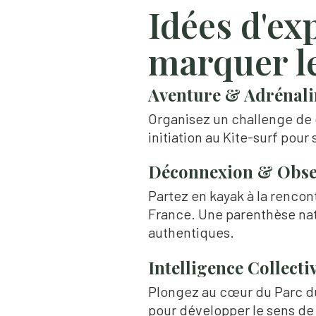
Idées d'ex
marquer le
Aventure & Adrénali
Organisez un challenge de c
initiation au Kite-surf pou
Déconnexion & Obse
Partez en kayak à la rencon
France. Une parenthèse nat
authentiques.
Intelligence Collecti
Plongez au cœur du Parc du 
pour développer le sens de 